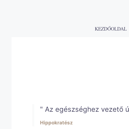
KEZDŐOLDAL
Svédmasszázs
" Az egészséghez vezető ú
Hippokratész