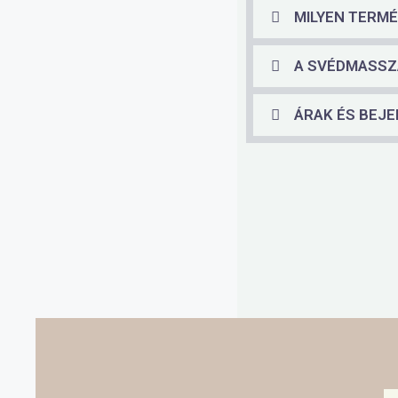
MILYEN TERM
A SVÉDMASSZÁ
ÁRAK ÉS BEJ