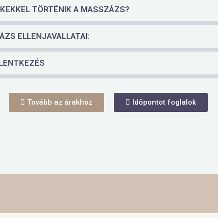
ÉKEKKEL TÖRTÉNIK A MASSZÁZS?
ZS ELLENJAVALLATAI:
ELENTKEZÉS
Tovább az árakhoz
Időpontot foglalok