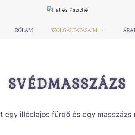
RÓLAM
SZOLGÁLTATÁSAIM
ÁRA
SVÉDMASSZÁZS
t egy illóolajos fürdő és egy masszázs