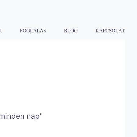
K
FOGLALÁS
BLOG
KAPCSOLAT
 minden nap"