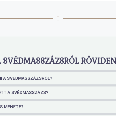
A SVÉDMASSZÁZSRÓL RÖVIDEN..
NI A SVÉDMASSZÁZSRÓL?
OTT A SVÉDMASSZÁZS?
ZS MENETE?