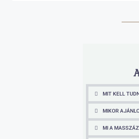
MIT KELL TUD
MIKOR AJÁNL
MI A MASSZÁ